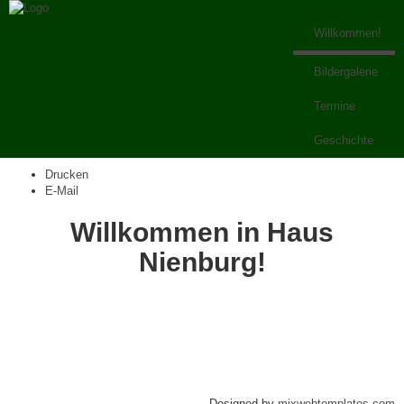
Willkommen!
Bildergalerie
Termine
Geschichte
Drucken
E-Mail
Willkommen in Haus
Nienburg!
Designed by
mixwebtemplates.com