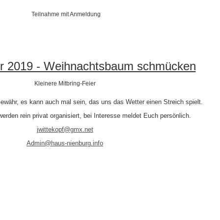
Teilnahme mit Anmeldung
r 2019 - Weihnachtsbaum schmücken
Kleinere Mitbring-Feier
ewähr, es kann auch mal sein, das uns das Wetter einen Streich spielt.
erden rein privat organisiert, bei Interesse meldet Euch persönlich.
jwittekopf@gmx.net
Admin@haus-nienburg.info